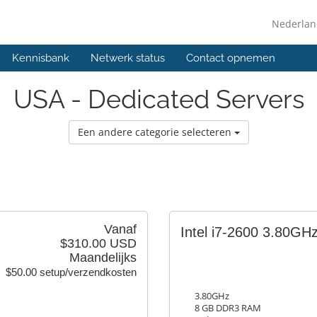
Nederla
Kennisbank
Netwerk status
Contact opnemen
USA - Dedicated Servers
Een andere categorie selecteren
Vanaf
Intel i7-2600 3.80GH
$310.00 USD
Maandelijks
$50.00 setup/verzendkosten
3.80GHz
8 GB DDR3 RAM