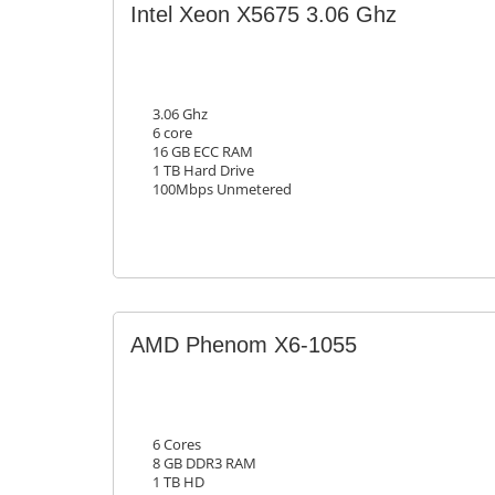
Intel Xeon X5675 3.06 Ghz
3.06 Ghz
6 core
16 GB ECC RAM
1 TB Hard Drive
100Mbps Unmetered
AMD Phenom X6-1055
6 Cores
8 GB DDR3 RAM
1 TB HD