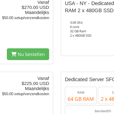
Vanaf
USA - NY - Dedicate
$270.00 USD
RAM 2 x 480GB SSD
Maandelijks
$50.00 setup/verzendkosten
3.06 Ghz
6 core
32 GB Ram
2 x 480GB SSD
Nu bestellen
Vanaf
Dedicated Server SF
$225.00 USD
Maandelijks
RAM
S
$50.00 setup/verzendkosten
64 GB RAM
2 x 4
Bandwidth