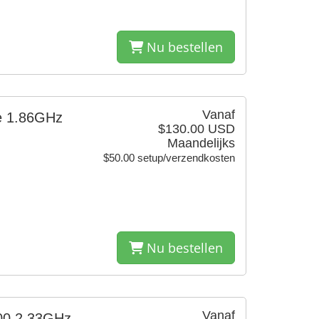
Nu bestellen
Vanaf
re 1.86GHz
$130.00 USD
Maandelijks
$50.00 setup/verzendkosten
Nu bestellen
Vanaf
00 2.33GHz