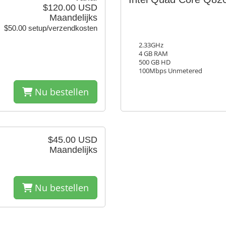
$120.00 USD
Maandelijks
$50.00 setup/verzendkosten
2.33GHz
4 GB RAM
500 GB HD
100Mbps Unmetered
Nu bestellen
$45.00 USD
Maandelijks
Nu bestellen