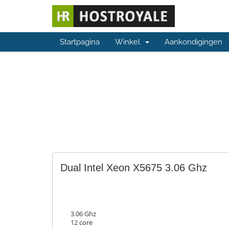
Startpagina
Winkel
Aankondigingen
Dual Intel Xeon X5675 3.06 Ghz
3.06 Ghz
12 core