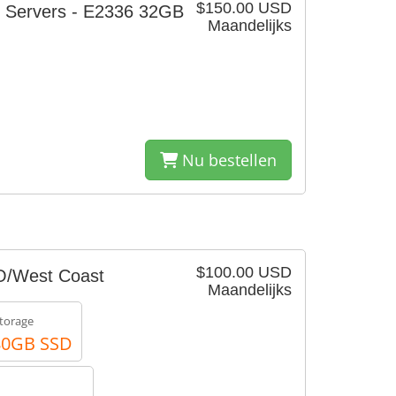
$150.00 USD
d Servers - E2336 32GB
Maandelijks
Nu bestellen
$100.00 USD
O/West Coast
Maandelijks
torage
80GB SSD