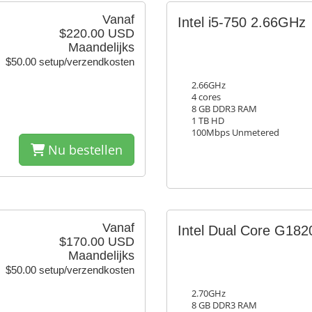
Vanaf
Intel i5-750 2.66GHz
$220.00 USD
Maandelijks
$50.00 setup/verzendkosten
2.66GHz
4 cores
8 GB DDR3 RAM
1 TB HD
100Mbps Unmetered
Nu bestellen
Vanaf
Intel Dual Core G18
$170.00 USD
Maandelijks
$50.00 setup/verzendkosten
2.70GHz
8 GB DDR3 RAM