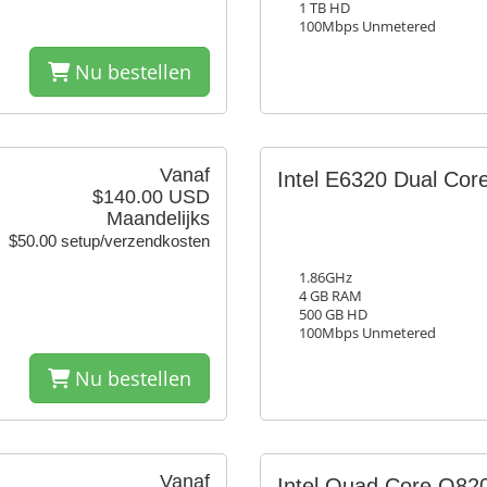
1 TB HD
100Mbps Unmetered
Nu bestellen
Vanaf
Intel E6320 Dual Co
$140.00 USD
Maandelijks
$50.00 setup/verzendkosten
1.86GHz
4 GB RAM
500 GB HD
100Mbps Unmetered
Nu bestellen
Vanaf
Intel Quad Core Q82