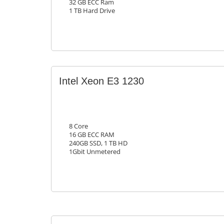
32 GB ECC Ram
1 TB Hard Drive
Intel Xeon E3 1230
8 Core
16 GB ECC RAM
240GB SSD, 1 TB HD
1Gbit Unmetered