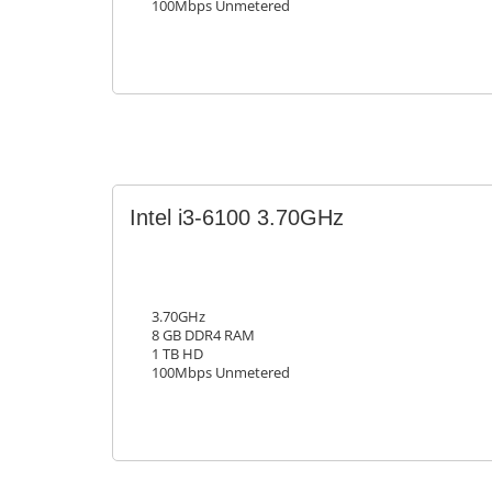
100Mbps Unmetered
Intel i3-6100 3.70GHz
3.70GHz
8 GB DDR4 RAM
1 TB HD
100Mbps Unmetered