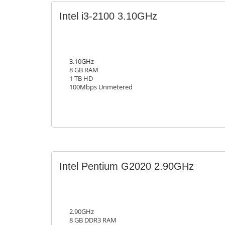
Intel i3-2100 3.10GHz
3.10GHz
8 GB RAM
1 TB HD
100Mbps Unmetered
Intel Pentium G2020 2.90GHz
2.90GHz
8 GB DDR3 RAM