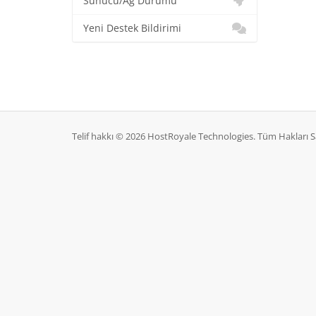
Sunucu/Ağ Durumu
Yeni Destek Bildirimi
Telif hakkı © 2026 HostRoyale Technologies. Tüm Hakları Sa