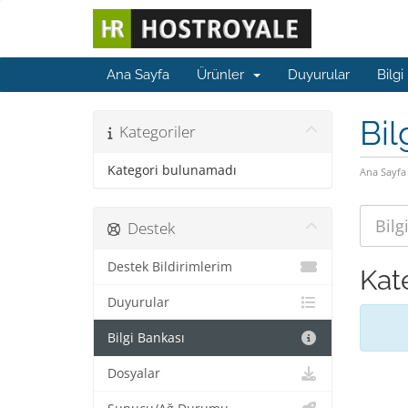
Ana Sayfa
Ürünler
Duyurular
Bilgi
Bil
Kategoriler
Kategori bulunamadı
Ana Sayfa
Destek
Destek Bildirimlerim
Kat
Duyurular
Bilgi Bankası
Dosyalar