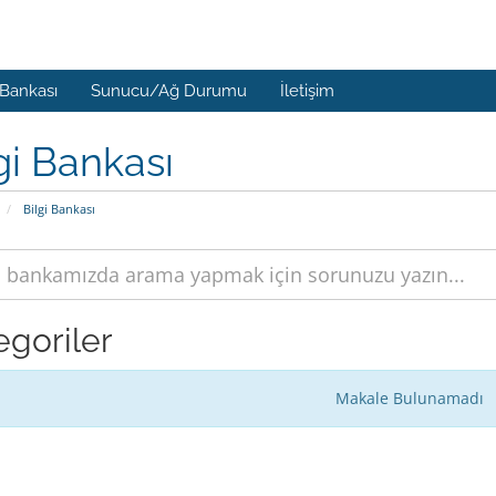
 Bankası
Sunucu/Ağ Durumu
İletişim
gi Bankası
Bilgi Bankası
egoriler
Makale Bulunamadı