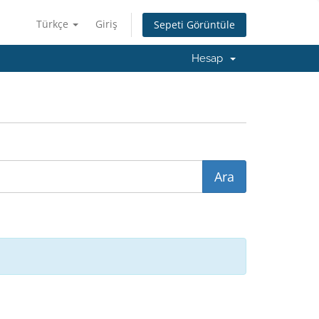
Türkçe
Giriş
Sepeti Görüntüle
Hesap