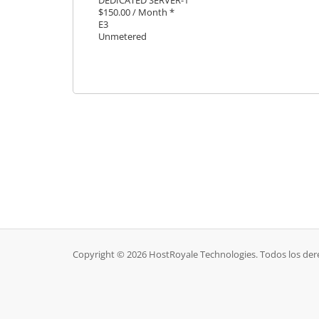
DEDICATED SERVER-1
$150.00 / Month *
E3
Unmetered
Copyright © 2026 HostRoyale Technologies. Todos los der