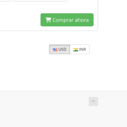
Comprar ahora
USD
INR