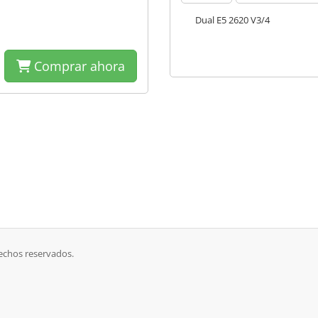
Dual E5 2620 V3/4
Comprar ahora
echos reservados.