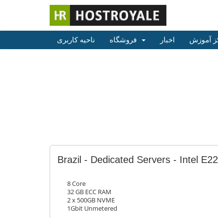
ز آموزش
اخبار
فروشگاه
ناحیه کاربری
Brazil - Dedicated Servers - Intel E2
8 Core
32 GB ECC RAM
2 x 500GB NVME
1Gbit Unmetered