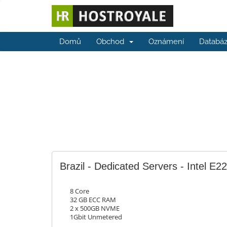
Domů
Obchod
Oznámení
Databáz
Brazil - Dedicated Servers - Intel E2
8 Core
32 GB ECC RAM
2 x 500GB NVME
1Gbit Unmetered