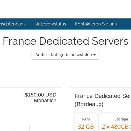
nsdatenbank
Netzwerkstatus
Kontaktieren Sie uns
France Dedicated Servers
Andere Kategorie auswählen
$150.00 USD
France Dedicated Ser
Monatlich
(Bordeaux)
RAM
Storage
32 GB
2 x 480GB