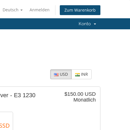
Deutsch
Anmelden
Zum Warenkorb
Konto
USD
INR
$150.00 USD
ver - E3 1230
Monatlich
 SSD