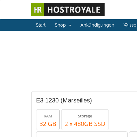
Start
Shop
Ankündigungen
Wisse
E3 1230 (Marseilles)
RAM
Storage
32 GB
2 x 480GB SSD