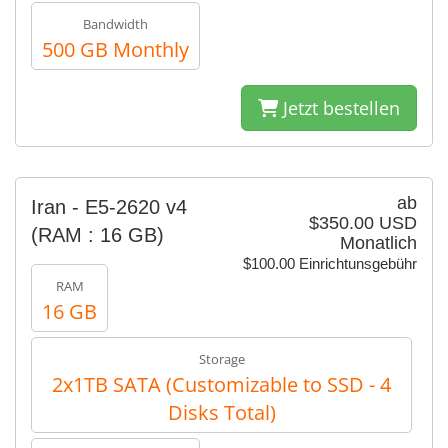
Bandwidth
500 GB Monthly
Jetzt bestellen
ab
Iran - E5-2620 v4
$350.00 USD
(RAM : 16 GB)
Monatlich
$100.00 Einrichtunsgebühr
RAM
16 GB
Storage
2x1TB SATA (Customizable to SSD - 4
Disks Total)