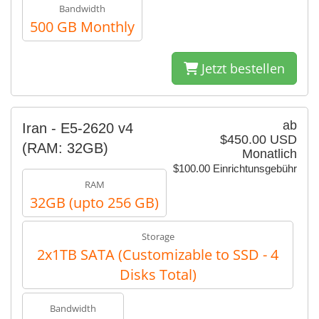
Bandwidth
500 GB Monthly
Jetzt bestellen
ab
Iran - E5-2620 v4​​
$450.00 USD
(RAM: 32GB)
Monatlich
$100.00 Einrichtunsgebühr
RAM
32GB (upto 256 GB)
Storage
2x1TB SATA (Customizable to SSD - 4
Disks Total)
Bandwidth