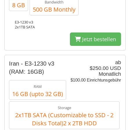
Bandwidth
8 GB
500 GB Monthly
E3-1230 v3
2x1TB SATA
Jetzt bestellen
ab
Iran - E3-1230 v3
$250.00 USD
(RAM: 16GB)
Monatlich
$100.00 Einrichtunsgebühr
RAM
16 GB (upto 32 GB)
Storage
2x1TB SATA (Customizable to SSD - 2
Disks Total)2 x 2TB HDD