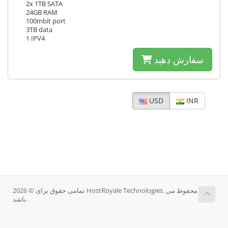
2x 1TB SATA
24GB RAM
100mbit port
3TB data
1 IPV4
سفارش دهید
USD
INR
تمامی حقوق برای © 2026 HostRoyale Technologies. محفوط می
باشد.