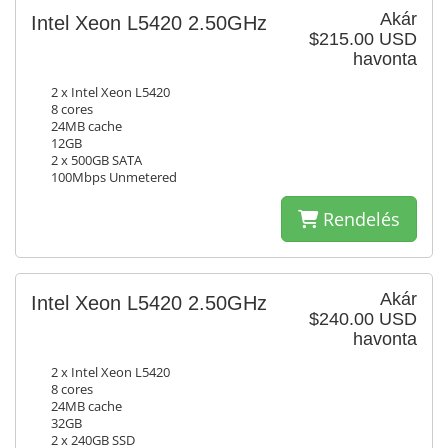
Akár
Intel Xeon L5420 2.50GHz
$215.00 USD
havonta
2 x Intel Xeon L5420
8 cores
24MB cache
12GB
2 x 500GB SATA
100Mbps Unmetered
Rendelés
Akár
Intel Xeon L5420 2.50GHz
$240.00 USD
havonta
2 x Intel Xeon L5420
8 cores
24MB cache
32GB
2 x 240GB SSD