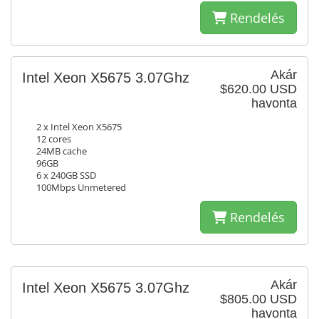
Rendelés
Akár
Intel Xeon X5675 3.07Ghz
$620.00 USD
havonta
2 x Intel Xeon X5675
12 cores
24MB cache
96GB
6 x 240GB SSD
100Mbps Unmetered
Rendelés
Akár
Intel Xeon X5675 3.07Ghz
$805.00 USD
havonta