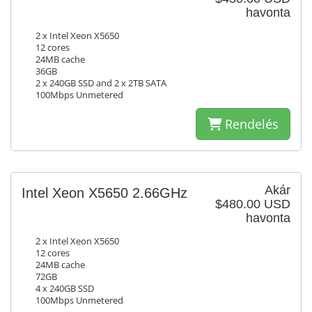
havonta
2 x Intel Xeon X5650
12 cores
24MB cache
36GB
2 x 240GB SSD and 2 x 2TB SATA
100Mbps Unmetered
Rendelés
Akár
Intel Xeon X5650 2.66GHz
$480.00 USD
havonta
2 x Intel Xeon X5650
12 cores
24MB cache
72GB
4 x 240GB SSD
100Mbps Unmetered