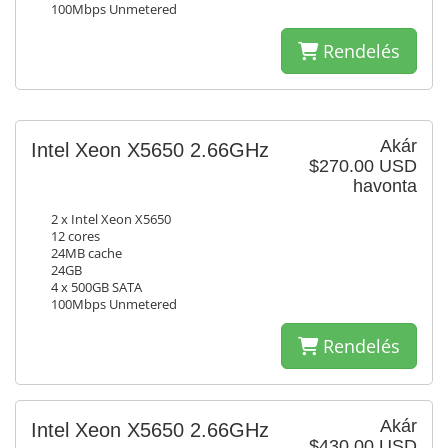
100Mbps Unmetered
Rendelés
Akár
Intel Xeon X5650 2.66GHz
$270.00 USD
havonta
2 x Intel Xeon X5650
12 cores
24MB cache
24GB
4 x 500GB SATA
100Mbps Unmetered
Rendelés
Akár
Intel Xeon X5650 2.66GHz
$430.00 USD