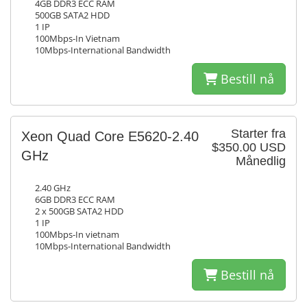
4GB DDR3 ECC RAM
500GB SATA2 HDD
1 IP
100Mbps-In Vietnam
10Mbps-International Bandwidth
Bestill nå
Starter fra
Xeon Quad Core E5620-2.40
$350.00 USD
GHz
Månedlig
2.40 GHz
6GB DDR3 ECC RAM
2 x 500GB SATA2 HDD
1 IP
100Mbps-In vietnam
10Mbps-International Bandwidth
Bestill nå