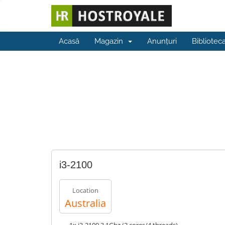
Acasă
Magazin
Anunțuri
Bibliotec
i3-2100
Location
Australia