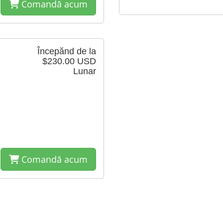
Comandă acum
Începănd de la
$230.00 USD
Lunar
Comandă acum