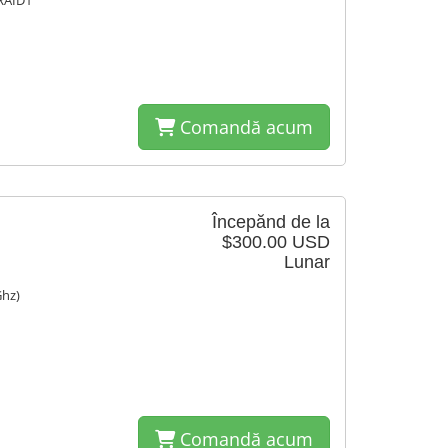
RAID1
Comandă acum
Începănd de la
$300.00 USD
Lunar
Ghz)
Comandă acum