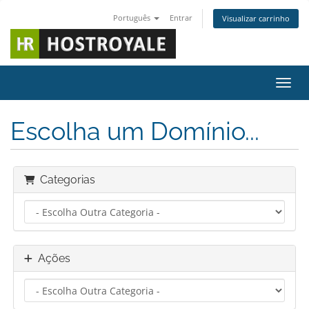
Português
Entrar
Visualizar carrinho
Alter
Escolha um Domínio...
Categorias
Ações