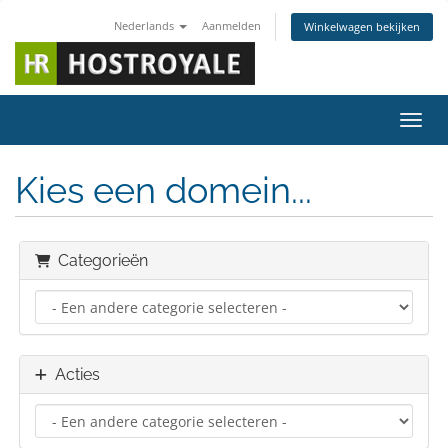
Nederlands
Aanmelden
Winkelwagen bekijken
Navig
Kies een domein...
Categorieën
Acties