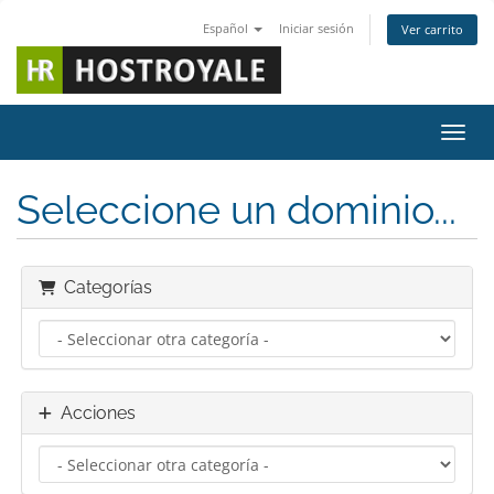
Español
Iniciar sesión
Ver carrito
Activ
Seleccione un dominio...
Categorías
Acciones