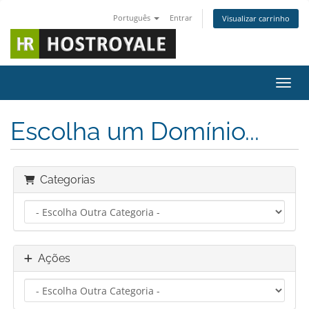
Português
Entrar
Visualizar carrinho
Alter
Escolha um Domínio...
Categorias
Ações