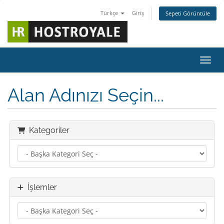
Türkçe
Giriş
Sepeti Görüntüle
Gezin
Alan Adınızı Seçin...
Kategoriler
İşlemler