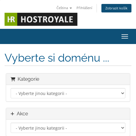
Čeština
Přihlášení
Zobrazit košík
Přepn
Vyberte si doménu ...
Kategorie
Akce