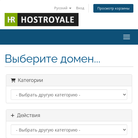
Русский
Вход
Просмотр корзины
Пере
Выберите домен...
Категории
Действия