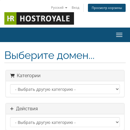
Русский
Вход
Просмотр корзины
Пере
Выберите домен...
Категории
Действия