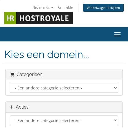
Nederlands
Aanmelden
Winkelwagen bekijken
Navig
Kies een domein...
Categorieën
Acties